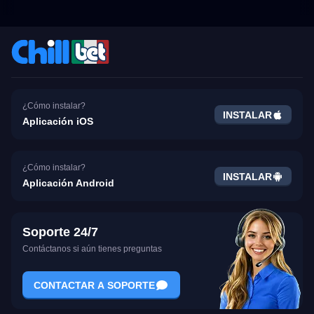
¿Cómo instalar?
INSTALAR
Aplicación iOS
¿Cómo instalar?
INSTALAR
Aplicación Android
Soporte 24/7
Contáctanos si aún tienes preguntas
CONTACTAR A SOPORTE