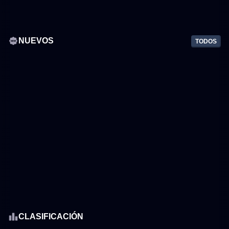
NUEVOS
TODOS
CLASIFICACIÓN