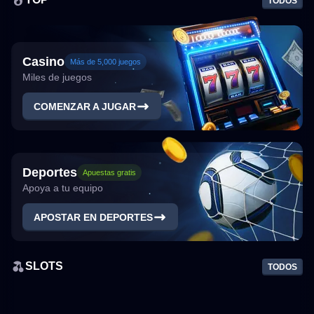
TODOS
Casino
Más de 5,000 juegos
Miles de juegos
COMENZAR A JUGAR
Deportes
Apuestas gratis
Apoya a tu equipo
APOSTAR EN DEPORTES
SLOTS
TODOS