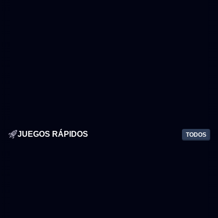
JUEGOS RÁPIDOS
TODOS