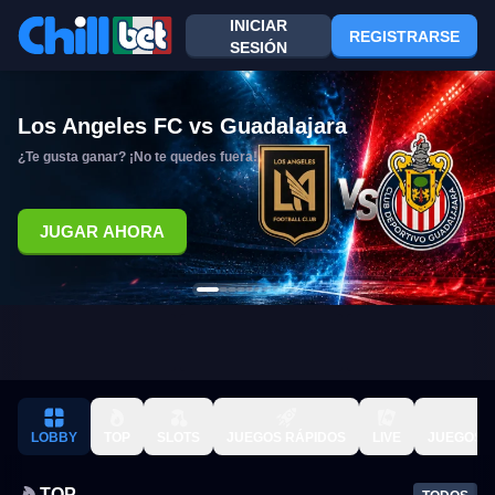
INICIAR
REGISTRARSE
SESIÓN
Los Angeles FC vs Guadalajara
¿Te gusta ganar? ¡No te quedes fuera!
JUGAR AHORA
LOBBY
TOP
SLOTS
JUEGOS RÁPIDOS
LIVE
JUEGOS O
TOP