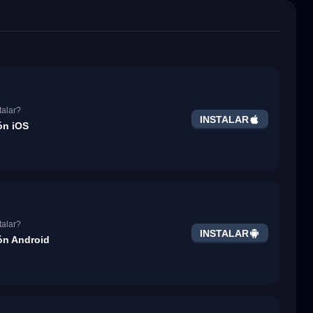
alar?
INSTALAR
ón iOS
alar?
INSTALAR
ón Android