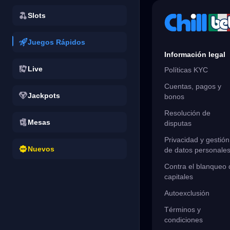
Slots
Juegos Rápidos
Información legal
Live
Políticas KYC
Cuentas, pagos y
Jackpots
bonos
Resolución de
Mesas
disputas
Privacidad y gestión
Nuevos
de datos personale
Contra el blanqueo 
capitales
Autoexclusión
Términos y
condiciones