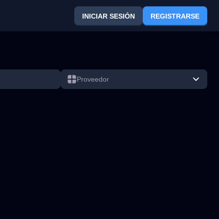
INICIAR SESIÓN
REGISTRARSE
Proveedor