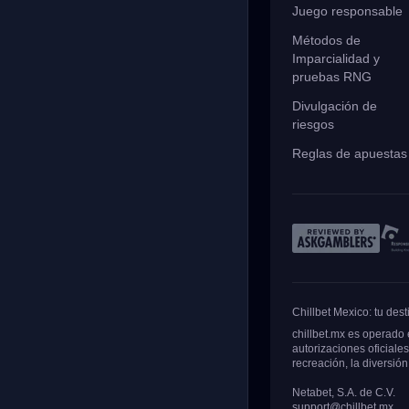
Juego responsable
Métodos de
Imparcialidad y
pruebas RNG
Divulgación de
riesgos
Reglas de apuestas
Chillbet Mexico: tu des
chillbet.mx es operado 
autorizaciones oficial
recreación, la diversión
support@chillbet.mx