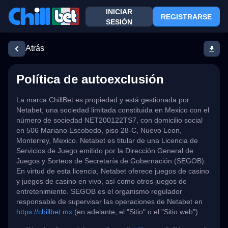
INICIAR
REGISTRARSE
SESIÓN
Atrás
Política de autoexclusión
La marca ChillBet es propiedad y está gestionada por
Netabet, una sociedad limitada constituida en Mexico con el
número de sociedad NET200122TS7, con domicilio social
en 506 Mariano Escobedo, piso 28-C, Nuevo Leon,
Monterrey, Mexico. Netabet es titular de una Licencia de
Servicios de Juego emitido por la Dirección General de
Juegos y Sorteos de Secretaría de Gobernación (SEGOB).
En virtud de esta licencia, Netabet oferece juegos de casino
y juegos de casino en vivo, así como otros juegos de
entretenimiento. SEGOB es el organismo regulador
responsable de supervisar las operaciones de Netabet en
https://chillbet.mx
(en adelante, el "Sitio" o el "Sitio web").