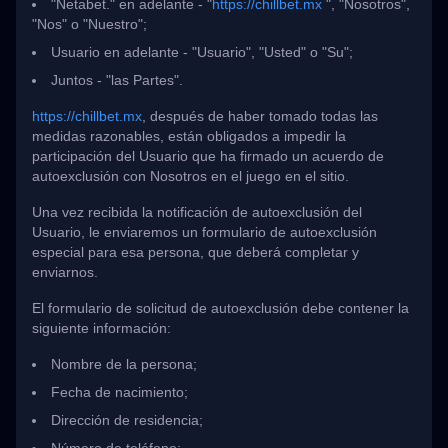
"Netabet." en adelante - "
https://chillbet.mx
", "Nosotros",
"Nos" o "Nuestro";
Usuario en adelante - "Usuario", "Usted" o "Su";
Juntos - "las Partes".
https://chillbet.mx
, después de haber tomado todas las
medidas razonables, están obligados a impedir la
participación del Usuario que ha firmado un acuerdo de
autoexclusión con Nosotros en el juego en el sitio.
Una vez recibida la notificación de autoexclusión del
Usuario, le enviaremos un formulario de autoexclusión
especial para esa persona, que deberá completar y
enviarnos.
El formulario de solicitud de autoexclusión debe contener la
siguiente información:
Nombre de la persona;
Fecha de nacimiento;
Dirección de residencia;