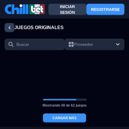
INICIAR
REGISTRARSE
SESIÓN
JUEGOS ORIGINALES
Proveedor
Mostrando 48 de 62 juegos
CARGAR MÁS