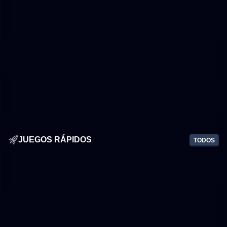
JUEGOS RÁPIDOS
TODOS