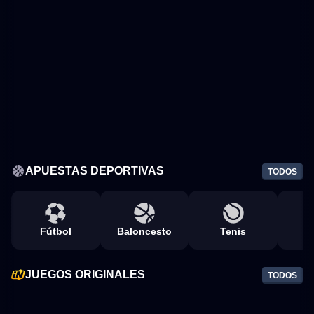
APUESTAS DEPORTIVAS
TODOS
Fútbol
Baloncesto
Tenis
JUEGOS ORIGINALES
TODOS