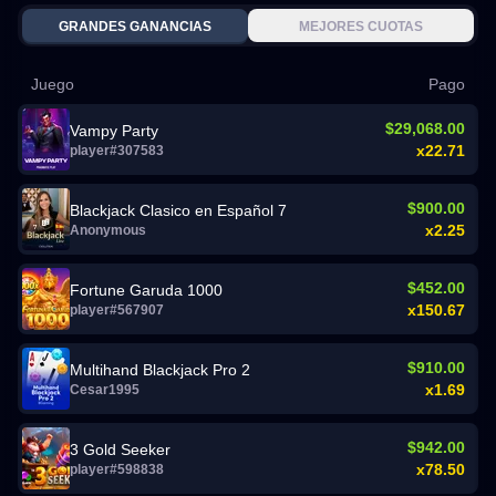
GRANDES GANANCIAS
MEJORES CUOTAS
Juego
Pago
$
29,068.00
Vampy Party
x22.71
player#307583
$
900.00
Blackjack Clasico en Español 7
x2.25
Anonymous
$
452.00
Fortune Garuda 1000
x150.67
player#567907
$
910.00
Multihand Blackjack Pro 2
x1.69
Cesar1995
$
942.00
3 Gold Seeker
x78.50
player#598838