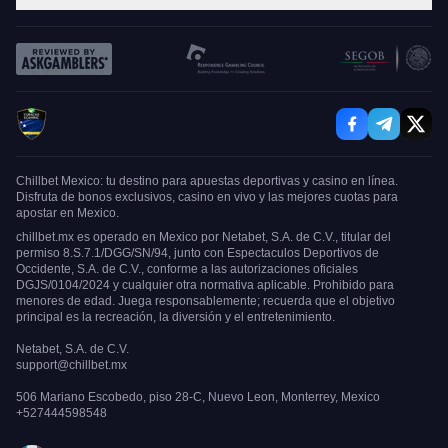
Sistema de Bonos
Privacidad y gestión de datos personales
Contactos
Bono del Día
Contra el blanqueo de capitales
Gira y gana
Autoexclusión
Términos y condiciones
Juego responsable
Chillbet Mexico: tu destino para apuestas deportivas y casino en línea.
Métodos de Imparcialidad y pruebas RNG
Disfruta de bonos exclusivos, casino en vivo y las mejores cuotas para
apostar en Mexico.
Divulgación de riesgos
chillbet.mx es operado en Mexico por Netabet, S.A. de C.V., titular del
Reglas de apuestas
permiso 8.S.7.1/DGG/SN/94, junto con Espectaculos Deportivos de
Occidente, S.A. de C.V., conforme a las autorizaciones oficiales
DGJS/0104/2024 y cualquier otra normativa aplicable. Prohibido para
menores de edad. Juega responsablemente; recuerda que el objetivo
principal es la recreación, la diversión y el entretenimiento.
support@chillbet.mx
506 Mariano Escobedo, piso 28-C, Nuevo Leon, Monterrey, Mexico
+527444598548