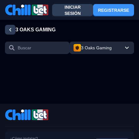
INICIAR
REGISTRARSE
SESIÓN
3 OAKS GAMING
3 Oaks Gaming
¿Cómo instalar?